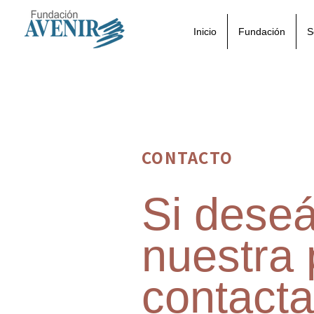
Inicio
Fundación
S
CONTACTO
Si deseá
nuestra
contact