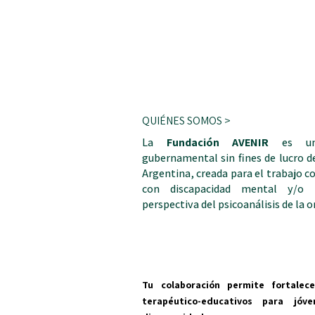
QUIÉNES SOMOS >
La
Fundación AVENIR
es un
gubernamental sin fines de lucro d
Argentina, creada para el trabajo c
con discapacidad mental y/o i
perspectiva del psicoanálisis de la 
Tu colaboración permite fortalec
terapéutico-educativos para jóv