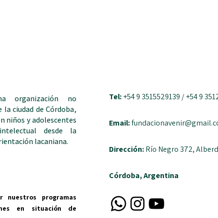
Tel:
+54 9 3515529139 / +54 9 35
a organización no
e la ciudad de Córdoba,
on niños y adolescentes
Email:
fundacionavenir@gmail.
ntelectual desde la
orientación lacaniana.
Dirección:
Río Negro 372, Alberd
Córdoba, Argentina
er nuestros programas
enes en situación de