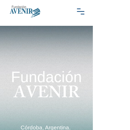
..
Fundación
AVENIR
Córdoba, Argentina.