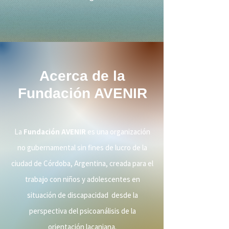
Acerca de la
Fundación AVENIR
La
Fundación AVENIR
es una organización
no gubernamental sin fines de lucro de la
ciudad de Córdoba, Argentina, creada para el
trabajo con niños y adolescentes en
situación de discapacidad desde la
perspectiva del psicoanálisis de la
orientación lacaniana.